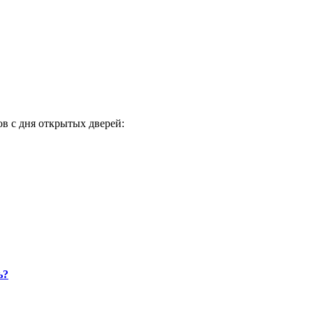
в с дня открытых дверей:
ь?