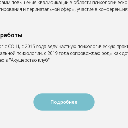
рамм повышения квалификации в области психологическо
тирования и перинатальной сферы, участие в конференция
 работы
г с СОШ, с 2015 года веду частную психологическую практ
альной психологии, с 2019 года сопровождаю роды как доу
ю в "Акушерство клуб".
Подробнее