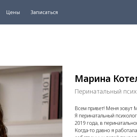
Цены
Записаться
Марина Коте
Перинатальный психо
Всем привет! Меня зовут 
Я перинатальный психолог
2019 года, в перинатально
Когда-то давно я работал