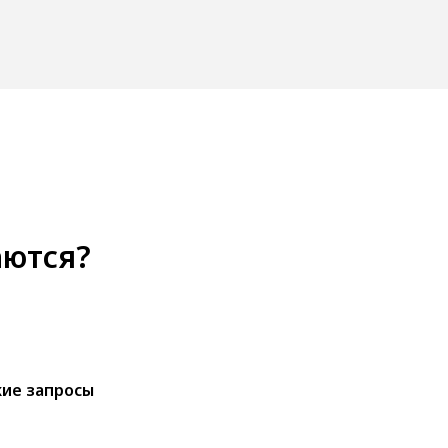
аются?
ие запросы