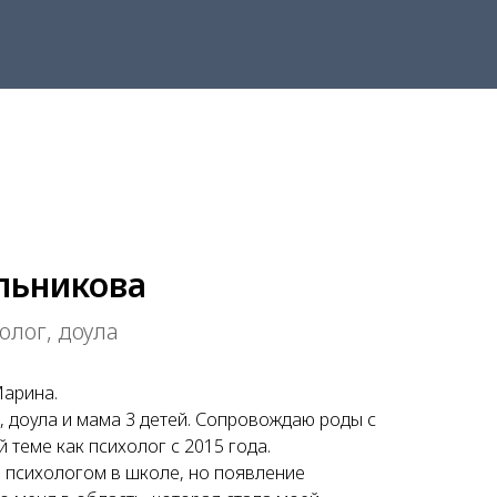
льникова
лог, доула
Марина.
, доула и мама 3 детей. Сопровождаю роды с
й теме как психолог с 2015 года.
а психологом в школе, но появление