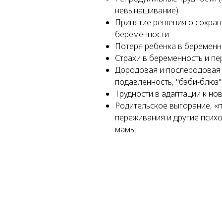
невынашивание)
Принятие решения о сохран
беременности
Потеря ребенка в беременно
Страхи в беременность и п
Дородовая и послеродовая
подавленность, "бэби-блюз"
Трудности в адаптации к но
Родительское выгорание, «
переживания и другие психо
мамы