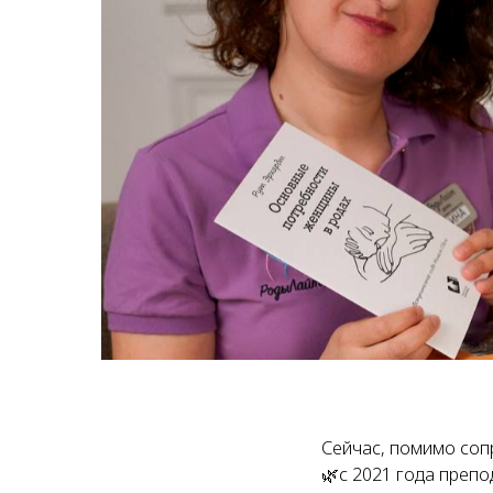
Сейчас, помимо соп
🌿с 2021 года препо