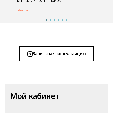
еще приду к ней на прием.
docdoc.ru
Записаться консультацию
Мой кабинет