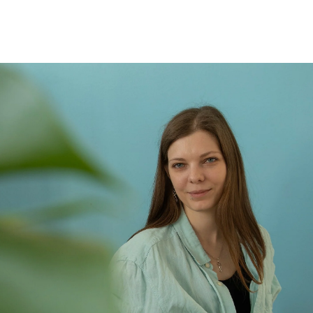
Психолог Екатерина Полунова