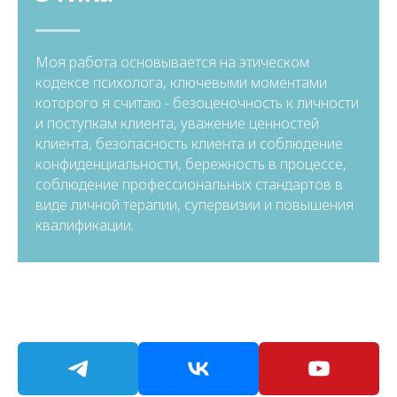
Моя работа основывается на этическом
кодексе психолога, ключевыми моментами
которого я считаю - безоценочность к личности
и поступкам клиента, уважение ценностей
клиента, безопасность клиента и соблюдение
конфиденциальности, бережность в процессе,
соблюдение профессиональных стандартов в
виде личной терапии, супервизии и повышения
квалификации.