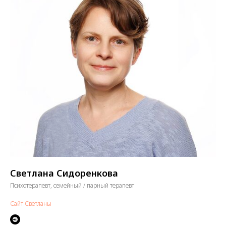
Светлана Сидоренкова
Психотерапевт, семейный / парный терапевт
Сайт Светланы