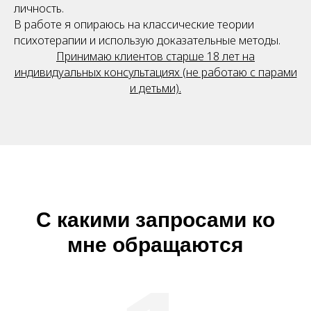
личность.
В работе я опираюсь на классические теории
психотерапии и использую доказательные методы.
Принимаю клиентов старше 18 лет на
индивидуальных консультациях (не работаю с парами
и детьми).
С какими запросами ко
мне обращаются