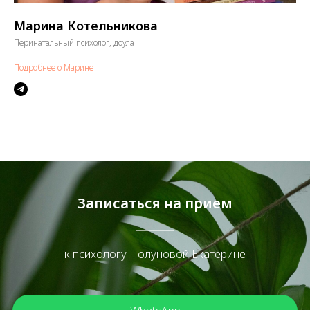
Марина Котельникова
Перинатальный психолог, доула
Подробнее о Марине
Записаться на прием
к психологу Полуновой Екатерине